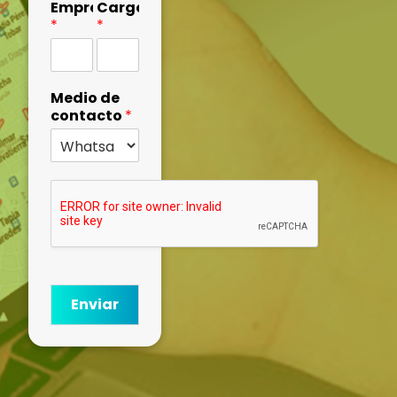
Empresa
Cargo
*
*
Medio de
contacto
*
Enviar