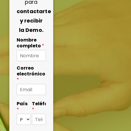
para
contactarte
y recibir
la Demo.
Nombre
completo
*
Correo
electrónico
*
País
Teléfono
*
*