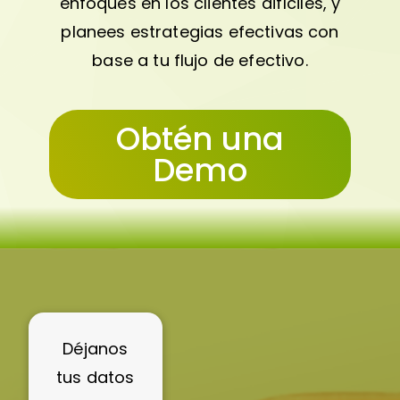
enfoques en los clientes difíciles, y
planees estrategias efectivas con
base a tu flujo de efectivo.
Obtén una
Demo
Déjanos
tus datos