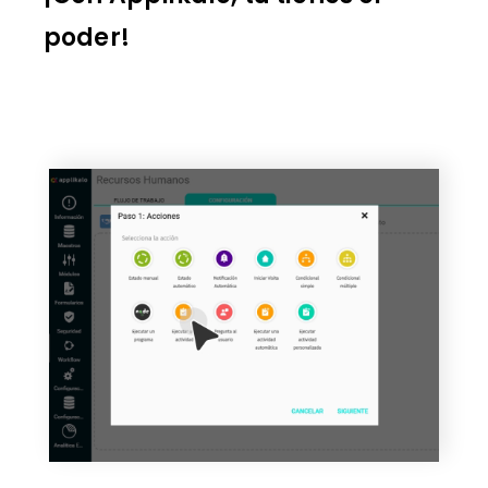
poder!