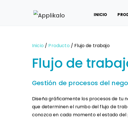
INICIO
PRO
Inicio
/
Producto
/ Flujo de trabajo
Flujo de traba
Gestión de procesos del nego
Diseña gráficamente los procesos de tu n
que determinen el rumbo del flujo de trab
conozca en cada momento el estado del 
Política de privacidad