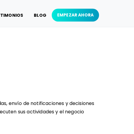
EMPEZAR AHORA
STIMONIOS
BLOG
s, envío de notificaciones y decisiones
jecuten sus actividades y el negocio
Política de cookies