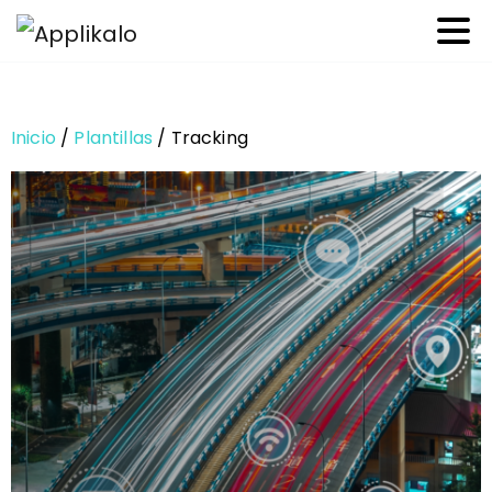
Inicio
/
Plantillas
/ Tracking