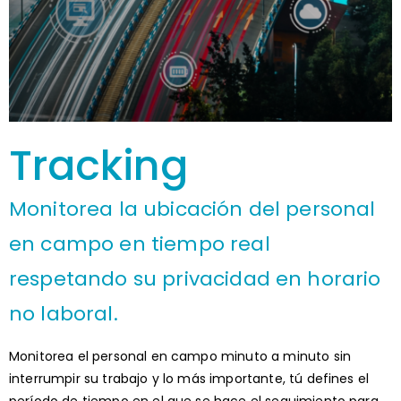
Tracking
Monitorea la ubicación del personal
en campo en tiempo real
respetando su privacidad en horario
no laboral.
Monitorea el personal en campo minuto a minuto sin
interrumpir su trabajo y lo más importante, tú defines el