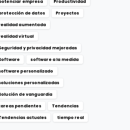
potenciar empresa
Productividad
protección de datos
Proyectos
realidad aumentada
realidad virtual
Seguridad y privacidad mejoradas
Software
software a la medida
software personalizado
soluciones personalizadas
Solución de vanguardia
tareas pendientes
Tendencias
Tendencias actuales
tiempo real