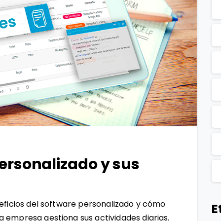
1
0
personalizado y sus
neficios del software personalizado y cómo
E
 empresa gestiona sus actividades diarias.