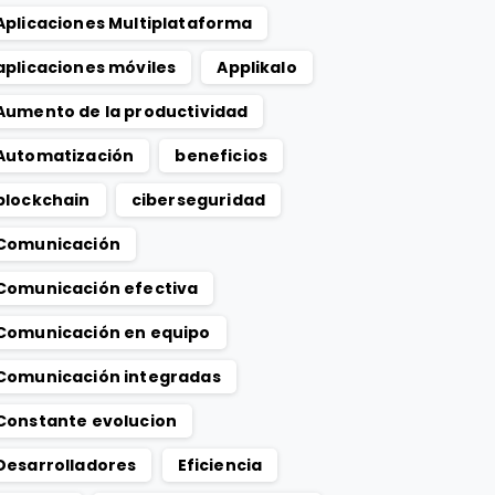
Aplicaciones Multiplataforma
aplicaciones móviles
Applikalo
Aumento de la productividad
Automatización
beneficios
blockchain
ciberseguridad
Comunicación
Comunicación efectiva
Comunicación en equipo
Comunicación integradas
Constante evolucion
Desarrolladores
Eficiencia