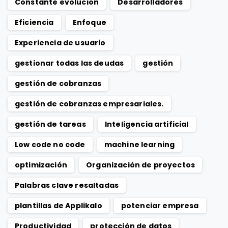
Constante evolucion
Desarrolladores
Eficiencia
Enfoque
Experiencia de usuario
gestionar todas las deudas
gestión
gestión de cobranzas
gestión de cobranzas empresariales.
gestión de tareas
Inteligencia artificial
Low code no code
machine learning
optimización
Organización de proyectos
Palabras clave resaltadas
plantillas de Applikalo
potenciar empresa
Productividad
protección de datos