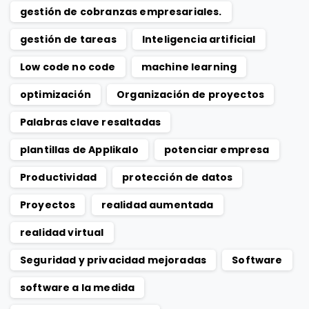
gestión de cobranzas empresariales.
gestión de tareas
Inteligencia artificial
Low code no code
machine learning
optimización
Organización de proyectos
Palabras clave resaltadas
plantillas de Applikalo
potenciar empresa
Productividad
protección de datos
Proyectos
realidad aumentada
realidad virtual
Seguridad y privacidad mejoradas
Software
software a la medida