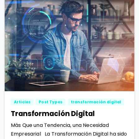
1
1
Articles
Post Types
transformación digital
Transformación Digital
Más Que una Tendencia, una Necesidad
Empresarial La Transformación Digital ha sido