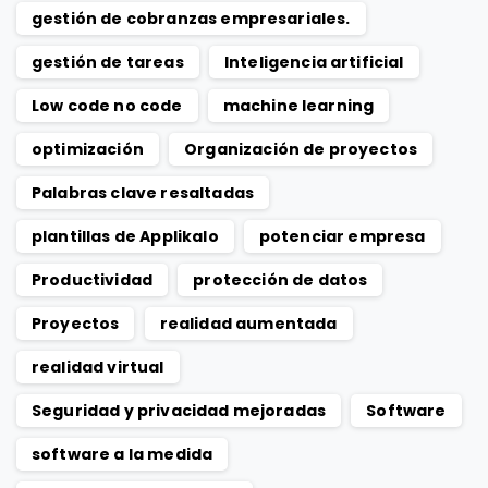
gestión de cobranzas empresariales.
gestión de tareas
Inteligencia artificial
Low code no code
machine learning
optimización
Organización de proyectos
Palabras clave resaltadas
plantillas de Applikalo
potenciar empresa
Productividad
protección de datos
Proyectos
realidad aumentada
realidad virtual
Seguridad y privacidad mejoradas
Software
software a la medida