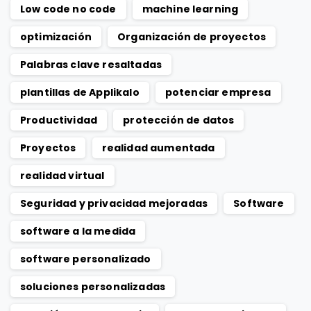
Low code no code
machine learning
optimización
Organización de proyectos
Palabras clave resaltadas
plantillas de Applikalo
potenciar empresa
Productividad
protección de datos
Proyectos
realidad aumentada
realidad virtual
Seguridad y privacidad mejoradas
Software
software a la medida
software personalizado
soluciones personalizadas